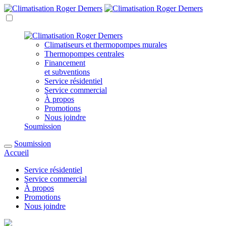
Climatiseurs et thermopompes
murales
Thermopompes
centrales
Financement
et subventions
Service résidentiel
Service commercial
À propos
Promotions
Nous joindre
Soumission
Soumission
Accueil
Service résidentiel
Service commercial
À propos
Promotions
Nous joindre