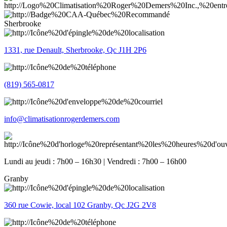
Sherbrooke
1331, rue Denault, Sherbrooke, Qc J1H 2P6
(819) 565-0817
info@climatisationrogerdemers.com
Lundi au jeudi : 7h00 – 16h30 | Vendredi : 7h00 – 16h00
Granby
360 rue Cowie, local 102 Granby, Qc J2G 2V8