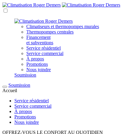
Climatiseurs et thermopompes
murales
Thermopompes
centrales
Financement
et subventions
Service résidentiel
Service commercial
À propos
Promotions
Nous joindre
Soumission
Soumission
Accueil
Service résidentiel
Service commercial
À propos
Promotions
Nous joindre
OFFREZ-VOUS LE CONFORT AU QUOTIDIEN