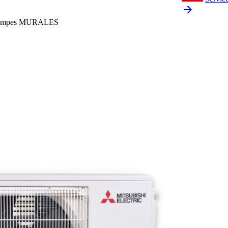
ompes
MURALES