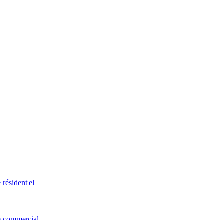
 résidentiel
e commercial